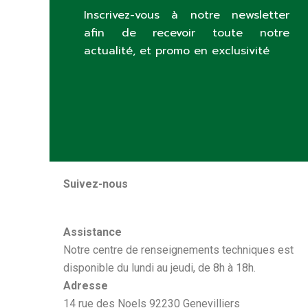
Inscrivez-vous à notre newsletter
afin de recevoir toute notre
actualité, et promo en exclusivité
Suivez-nous
Assistance
Notre centre de renseignements techniques est
disponible du lundi au jeudi, de 8h à 18h.
Adresse
14 rue des Noels 92230 Genevilliers