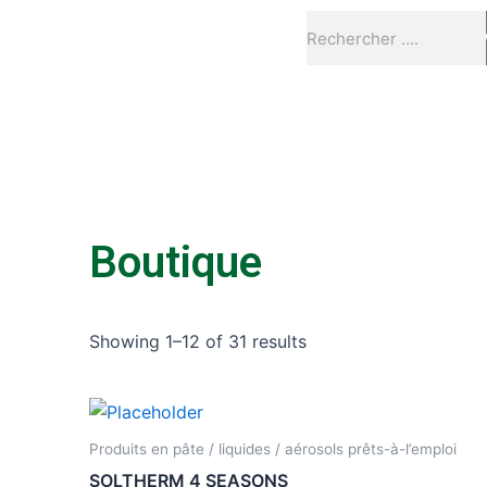
Skip
Search
to
content
Boutique
Showing 1–12 of 31 results
Produits en pâte / liquides / aérosols prêts-à-l’emploi
SOLTHERM 4 SEASONS