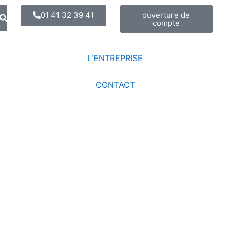
Search
01 41 32 39 41
ouverture de
compte
L'ENTREPRISE
CONTACT