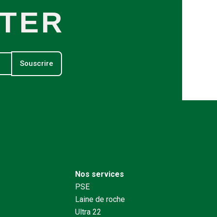
TER
Souscrire
Nos services
PSE
Laine de roche
Ultra 22